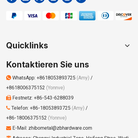
Quicklinks
Kontaktieren Sie uns
WhatsApp:
+8618053893725
(Amy)
/

+8618006375152
(Yonnve)
Festnetz: +86-543-6288039

Telefon: +86-18053893725
(Amy)
/

+86-18006375152
(Yonnve)
E-Mail:
zhibometal@zbhardware.com

