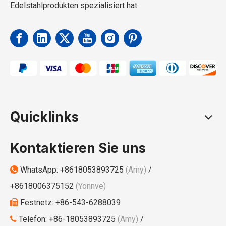
Edelstahlprodukten spezialisiert hat.
Quicklinks
Kontaktieren Sie uns
WhatsApp:
+8618053893725
(Amy)
/

+8618006375152
(Yonnve)
Festnetz: +86-543-6288039

Telefon: +86-18053893725
(Amy)
/
