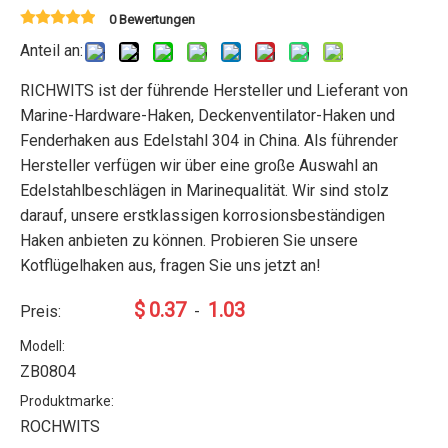
0 Bewertungen
Anteil an:
RICHWITS ist der führende Hersteller und Lieferant von
Marine-Hardware-Haken, Deckenventilator-Haken und
Fenderhaken aus Edelstahl 304 in China. Als führender
Hersteller verfügen wir über eine große Auswahl an
Edelstahlbeschlägen in Marinequalität. Wir sind stolz
darauf, unsere erstklassigen korrosionsbeständigen
Haken anbieten zu können. Probieren Sie unsere
Kotflügelhaken aus, fragen Sie uns jetzt an!
$
0.37
1.03
Preis:
-
Modell:
ZB0804
Produktmarke:
ROCHWITS