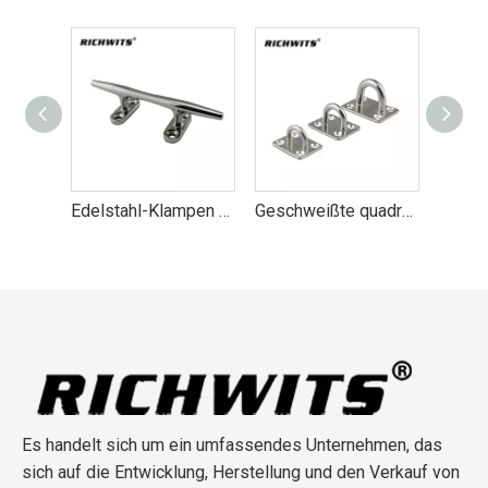
Bugankerrolle aus Edelstahl für Radboote
Edelstahl-Klampen mit hohlem Boden, Marine-Hardware
Geschweißte quadratische Augenplatte aus Edelstahl 304/316, 4–8 mm
Es handelt sich um ein umfassendes Unternehmen, das
sich auf die Entwicklung, Herstellung und den Verkauf von