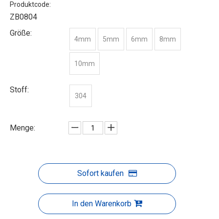
Produktcode:
ZB0804
Größe:
4mm
5mm
6mm
8mm
10mm
Stoff:
304
Menge:
Sofort kaufen
In den Warenkorb