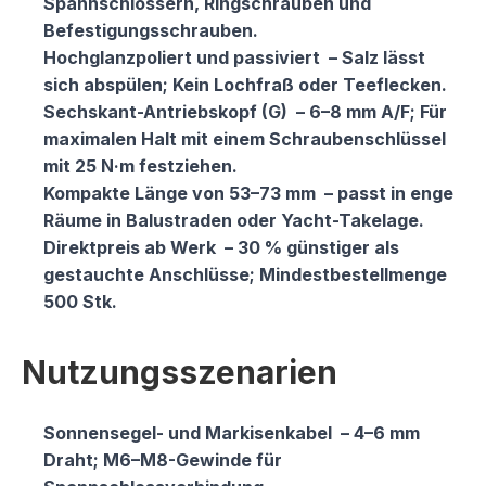
Spannschlössern, Ringschrauben und
Befestigungsschrauben.
Hochglanzpoliert und passiviert
– Salz lässt
sich abspülen; Kein Lochfraß oder Teeflecken.
Sechskant-Antriebskopf (G)
– 6–8 mm A/F; Für
maximalen Halt mit einem Schraubenschlüssel
mit 25 N·m festziehen.
Kompakte Länge von 53–73 mm
– passt in enge
Räume in Balustraden oder Yacht-Takelage.
Direktpreis ab Werk
– 30 % günstiger als
gestauchte Anschlüsse; Mindestbestellmenge
500 Stk.
Nutzungsszenarien
Sonnensegel- und Markisenkabel
– 4–6 mm
Draht; M6–M8-Gewinde für