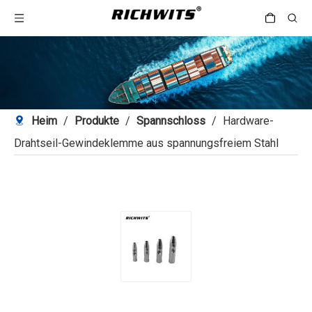
Heim
/
Produkte
/
Spannschloss
/
Hardware-
Drahtseil-Gewindeklemme aus spannungsfreiem Stahl