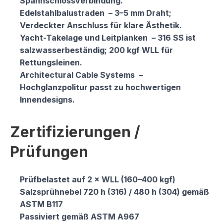
Spannschlossverbindung.
Edelstahlbalustraden
– 3–5 mm Draht;
Verdeckter Anschluss für klare Ästhetik.
Yacht-Takelage und Leitplanken
– 316 SS ist
salzwasserbeständig; 200 kgf WLL für
Rettungsleinen.
Architectural Cable Systems
–
Hochglanzpolitur passt zu hochwertigen
Innendesigns.
Zertifizierungen /
Prüfungen
Prüfbelastet auf 2 × WLL (160–400 kgf)
Salzsprühnebel 720 h (316) / 480 h (304) gemäß
ASTM B117
Passiviert gemäß ASTM A967