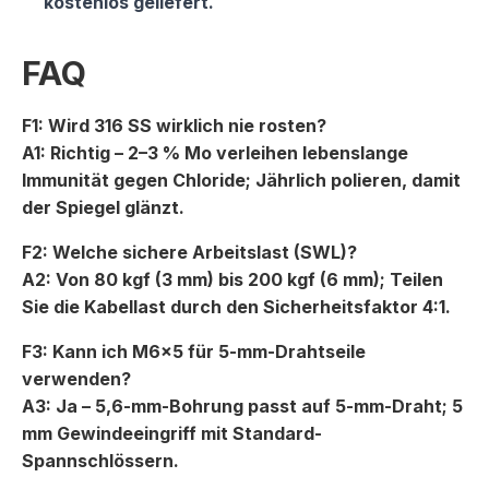
kostenlos geliefert.
FAQ
F1: Wird 316 SS wirklich nie rosten?
A1: Richtig – 2–3 % Mo verleihen lebenslange
Immunität gegen Chloride; Jährlich polieren, damit
der Spiegel glänzt.
F2: Welche sichere Arbeitslast (SWL)?
A2: Von 80 kgf (3 mm) bis 200 kgf (6 mm); Teilen
Sie die Kabellast durch den Sicherheitsfaktor 4:1.
F3: Kann ich M6×5 für 5-mm-Drahtseile
verwenden?
A3: Ja – 5,6-mm-Bohrung passt auf 5-mm-Draht; 5
mm Gewindeeingriff mit Standard-
Spannschlössern.