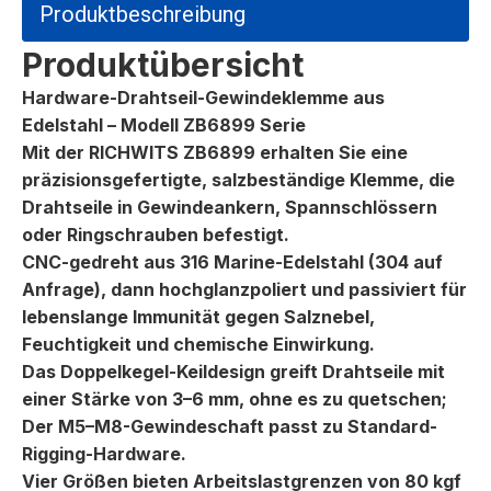
Produktbeschreibung
Produktübersicht
Hardware-Drahtseil-Gewindeklemme aus
Edelstahl – Modell ZB6899 Serie
Mit der RICHWITS ZB6899 erhalten Sie eine
präzisionsgefertigte, salzbeständige Klemme, die
Drahtseile in Gewindeankern, Spannschlössern
oder Ringschrauben befestigt.
CNC-gedreht aus 316 Marine-Edelstahl (304 auf
Anfrage), dann hochglanzpoliert und passiviert für
lebenslange Immunität gegen Salznebel,
Feuchtigkeit und chemische Einwirkung.
Das Doppelkegel-Keildesign greift Drahtseile mit
einer Stärke von 3–6 mm, ohne es zu quetschen;
Der M5–M8-Gewindeschaft passt zu Standard-
Rigging-Hardware.
Vier Größen bieten Arbeitslastgrenzen von 80 kgf