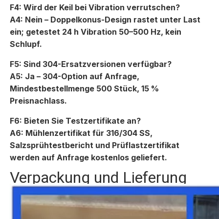
F4: Wird der Keil bei Vibration verrutschen?
A4: Nein – Doppelkonus-Design rastet unter Last
ein; getestet 24 h Vibration 50–500 Hz, kein
Schlupf.
F5: Sind 304-Ersatzversionen verfügbar?
A5: Ja – 304-Option auf Anfrage,
Mindestbestellmenge 500 Stück, 15 %
Preisnachlass.
F6: Bieten Sie Testzertifikate an?
A6: Mühlenzertifikat für 316/304 SS,
Salzsprühtestbericht und Prüflastzertifikat
werden auf Anfrage kostenlos geliefert.
Verpackung und Lieferung