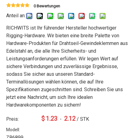
0 Bewertungen
Anteil an:
RICHWITS ist Ihr führender Hersteller hochwertiger
Rigging-Hardware. Wir bieten eine breite Palette von
Hardware-Produkten für Drahtseil-Gewindeklemmen aus
Edelstahl an, die alle Ihre Sicherheits- und
Leistungsanforderungen erfüllen. Wir legen Wert auf
sichere Verbindungen und zuverlässige Ergebnisse,
sodass Sie sicher aus unseren Standard-
Terminallösungen wählen können, die auf Ihre
Spezifikationen zugeschnitten sind. Schreiben Sie uns
jetzt eine Nachricht, um sich Ihre idealen
Hardwarekomponenten zu sichern!
$
1.23
2.12
Preis:
-
/ STK
Modell:
ZB6899