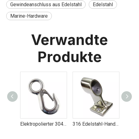
Gewindeanschluss aus Edelstahl
Edelstahl
Marine-Hardware
Verwandte
Produkte
Elektropolierter 304-Edelstahl-Großösenhaken 0,2T-0,5T
316 Edelstahl-Handlauf für Boote, passend für mittlere vordere Heckstütze
Marine Hardware Segelboot Fenderhaken Edelstahl 316 Haken