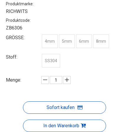
Produktmarke:
RICHWITS
Produktcode:
ZB6306
GRÖSSE:
4mm
5mm
6mm
8mm
Stoff:
SS304
Menge:
Sofort kaufen
In den Warenkorb