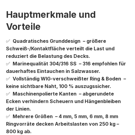
Hauptmerkmale und
Vorteile
✅
Quadratisches Grunddesign
– größere
Schweiß-/Kontaktfläche verteilt die Last und
reduziert die Belastung des Decks.
✅
Marinequalität 304/316 SS
– 316 empfohlen für
dauerhaftes Eintauchen in Salzwasser.
✅
Vollständig WIG-verschweißter Ring & Boden
–
keine sichtbare Naht, 100 % auszugssicher.
✅
Maschinenpolierte Kanten
– abgerundete
Ecken verhindern Scheuern und Hängenbleiben
der Linien.
✅
Mehrere Größen
– 4 mm, 5 mm, 6 mm, 8 mm
Ringvorräte decken Arbeitslasten von 250 kg –
800 kg ab.