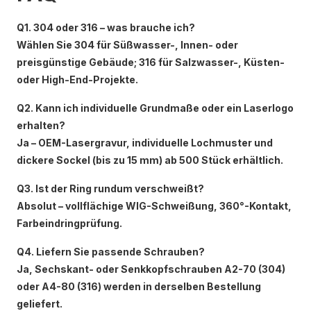
Q1. 304 oder 316 – was brauche ich?
Wählen Sie 304 für Süßwasser-, Innen- oder
preisgünstige Gebäude; 316 für Salzwasser-, Küsten-
oder High-End-Projekte.
Q2. Kann ich individuelle Grundmaße oder ein Laserlogo
erhalten?
Ja – OEM-Lasergravur, individuelle Lochmuster und
dickere Sockel (bis zu 15 mm) ab 500 Stück erhältlich.
Q3. Ist der Ring rundum verschweißt?
Absolut – vollflächige WIG-Schweißung, 360°-Kontakt,
Farbeindringprüfung.
Q4. Liefern Sie passende Schrauben?
Ja, Sechskant- oder Senkkopfschrauben A2-70 (304)
oder A4-80 (316) werden in derselben Bestellung
geliefert.