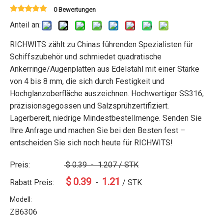
0 Bewertungen
Anteil an:
RICHWITS zählt zu Chinas führenden Spezialisten für
Schiffszubehör und schmiedet quadratische
Ankerringe/Augenplatten aus Edelstahl mit einer Stärke
von 4 bis 8 mm, die sich durch Festigkeit und
Hochglanzoberfläche auszeichnen. Hochwertiger SS316,
präzisionsgegossen und Salzsprühzertifiziert.
Lagerbereit, niedrige Mindestbestellmenge. Senden Sie
Ihre Anfrage und machen Sie bei den Besten fest –
entscheiden Sie sich noch heute für RICHWITS!
Preis:
$
0.39
-
1.207
/ STK
$
0.39
1.21
Rabatt Preis:
-
/ STK
Modell:
ZB6306