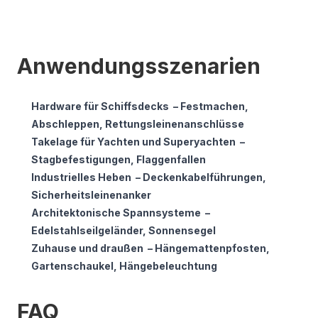
Anwendungsszenarien
Hardware für Schiffsdecks
– Festmachen,
Abschleppen, Rettungsleinenanschlüsse
Takelage für Yachten und Superyachten
–
Stagbefestigungen, Flaggenfallen
Industrielles Heben
– Deckenkabelführungen,
Sicherheitsleinenanker
Architektonische Spannsysteme
–
Edelstahlseilgeländer, Sonnensegel
Zuhause und draußen
– Hängemattenpfosten,
Gartenschaukel, Hängebeleuchtung
FAQ