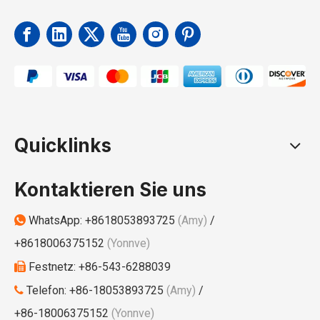
Quicklinks
Kontaktieren Sie uns
WhatsApp:
+8618053893725
(Amy)
/

+8618006375152
(Yonnve)
Festnetz: +86-543-6288039

Telefon: +86-18053893725
(Amy)
/

+86-18006375152
(Yonnve)