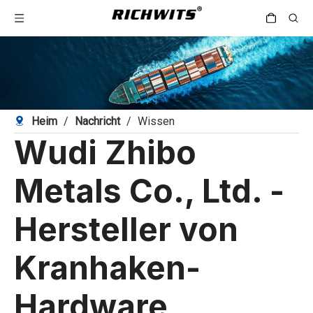
Heim
/
Nachricht
/
Wissen
Wudi Zhibo
Metals Co., Ltd. -
Hersteller von
Kranhaken-
Hardware