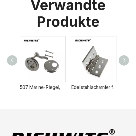
Verwandte
Produkte
507 Marine-Riegel, Bootsbeschläge aus Edelstahl 316
Edelstahlscharnier für Industrieanlagen, Schranktürscharnier
Hardware-Scharnier aus Edelstahl 304 für Bootssitz