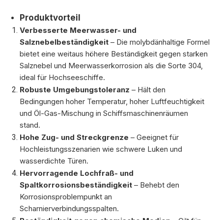
Produktvorteil
Verbesserte Meerwasser- und
Salznebelbeständigkeit
– Die molybdänhaltige Formel
bietet eine weitaus höhere Beständigkeit gegen starken
Salznebel und Meerwasserkorrosion als die Sorte 304,
ideal für Hochseeschiffe.
Robuste Umgebungstoleranz
– Hält den
Bedingungen hoher Temperatur, hoher Luftfeuchtigkeit
und Öl-Gas-Mischung in Schiffsmaschinenräumen
stand.
Hohe Zug- und Streckgrenze
– Geeignet für
Hochleistungsszenarien wie schwere Luken und
wasserdichte Türen.
Hervorragende Lochfraß- und
Spaltkorrosionsbeständigkeit
– Behebt den
Korrosionsproblempunkt an
Scharnierverbindungsspalten.