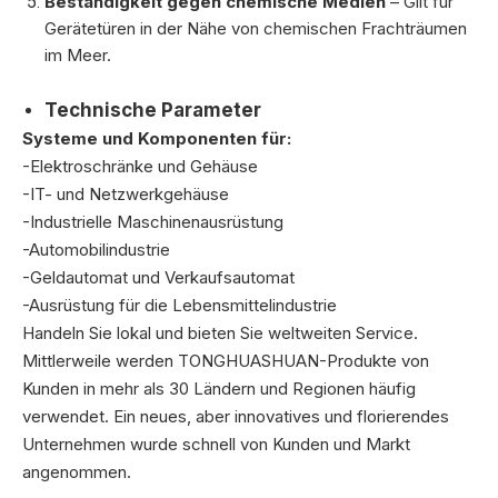
Beständigkeit gegen chemische Medien
– Gilt für
Gerätetüren in der Nähe von chemischen Frachträumen
im Meer.
Technische Parameter
Systeme und Komponenten für:
-Elektroschränke und Gehäuse
-IT- und Netzwerkgehäuse
-Industrielle Maschinenausrüstung
-Automobilindustrie
-Geldautomat und Verkaufsautomat
-Ausrüstung für die Lebensmittelindustrie
Handeln Sie lokal und bieten Sie weltweiten Service.
Mittlerweile werden TONGHUASHUAN-Produkte von
Kunden in mehr als 30 Ländern und Regionen häufig
verwendet.
Ein neues, aber innovatives und florierendes
Unternehmen wurde schnell von Kunden und Markt
angenommen.