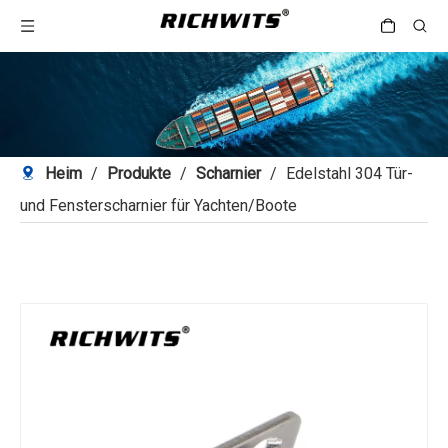
Heim
/
Produkte
/
Scharnier
/
Edelstahl 304 Tür-
und Fensterscharnier für Yachten/Boote