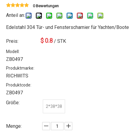
0 Bewertungen
Anteil an:
Edelstahl 304 Tür- und Fensterscharnier für Yachten/Boote
$
0.8
Preis:
/ STK
Modell:
ZB0497
Produktmarke:
RICHWITS
Produktcode:
ZB0497
Größe:
2*38*38
Menge: