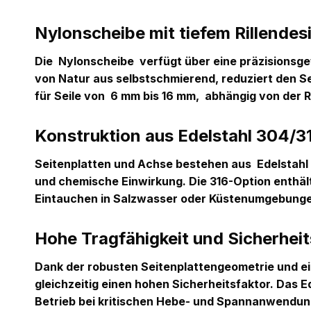
Nylonscheibe mit tiefem Rillendes
Die
Nylonscheibe
verfügt über eine präzisionsgefe
von Natur aus selbstschmierend, reduziert den Sei
für Seile von
6 mm bis 16 mm,
abhängig von der R
Konstruktion aus Edelstahl 304/31
Seitenplatten und Achse bestehen aus
Edelstahl
und chemische Einwirkung. Die 316-Option enthält
Eintauchen in Salzwasser oder Küstenumgebung
Hohe Tragfähigkeit und Sicherheit
Dank der robusten Seitenplattengeometrie und 
gleichzeitig einen hohen Sicherheitsfaktor. Das 
Betrieb bei kritischen Hebe- und Spannanwendun