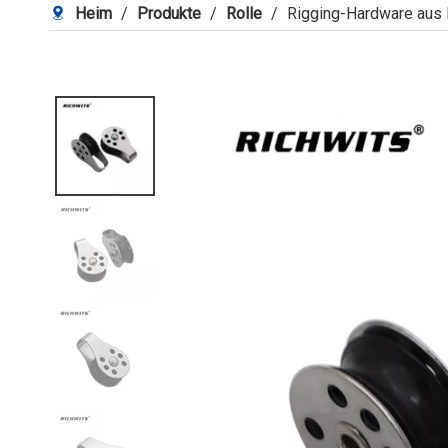
Heim
/
Produkte
/
Rolle
/
Rigging-Hardware aus Ed