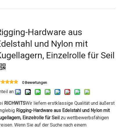
Rigging-Hardware aus
Edelstahl und Nylon mit
ugellagern, Einzelrolle für Seil
0 Bewertungen
nteil an:
ei
RICHWITS
Wir liefern erstklassige Qualität und äußerst
anglebig
Rigging-Hardware aus Edelstahl und Nylon mit
ugellagern, Einzelrolle für Seil
zu wettbewerbsfähigen
reisen. Wenn Sie auf der Suche nach einem