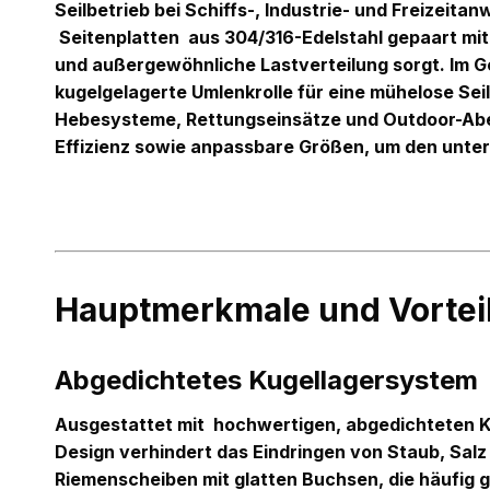
Seilbetrieb bei Schiffs-, Industrie- und Freizeit
Seitenplatten
aus 304/316-Edelstahl gepaart mi
und außergewöhnliche Lastverteilung sorgt. Im Ge
kugelgelagerte Umlenkrolle für eine mühelose Sei
Hebesysteme, Rettungseinsätze und Outdoor-Abe
Effizienz sowie anpassbare Größen, um den unte
Hauptmerkmale und Vortei
Abgedichtetes Kugellagersystem
Ausgestattet mit
hochwertigen, abgedichteten 
Design verhindert das Eindringen von Staub, Sal
Riemenscheiben mit glatten Buchsen, die häufig 