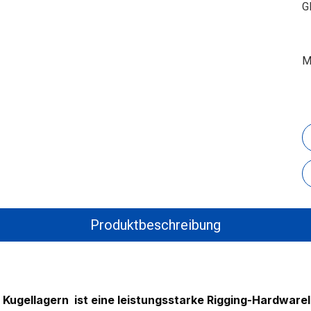
G
M
Produktbeschreibung
t Kugellagern
ist eine leistungsstarke Rigging-Hardwarel