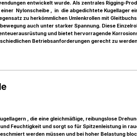
anwendungen entwickelt wurde. Als zentrales Rigging-Pro
t einer
Nylonscheibe ,
in
die abgedichtete Kugellager e
gensatz zu herkömmlichen Umlenkrollen mit Gleitbuchsen
lbewegung auch unter starker Spannung. Diese Einzelrol
nteuerausrüstung und bietet hervorragende Korrosions
rschiedlichen Betriebsanforderungen gerecht zu werden
le
Kugellagern
, die eine gleichmäßige, reibungslose Drehun
z und Feuchtigkeit und sorgt so für Spitzenleistung in
geschmiert werden müssen und bei hoher Belastung bloc