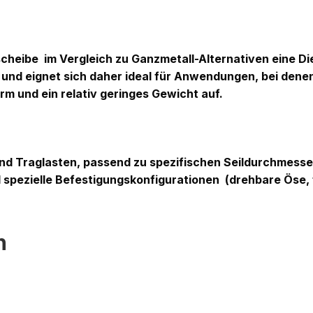
nscheibe
im Vergleich zu Ganzmetall-Alternativen eine D
, und eignet sich daher ideal für Anwendungen, bei dene
 und ein relativ geringes Gewicht auf.
nd Traglasten, passend zu spezifischen Seildurchmesse
d spezielle Befestigungskonfigurationen
(drehbare Öse,
n