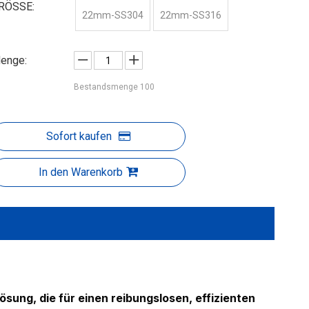
RÖSSE:
22mm-SS304
22mm-SS316
enge:
Bestandsmenge
100
Sofort kaufen
In den Warenkorb
ösung, die für einen reibungslosen, effizienten