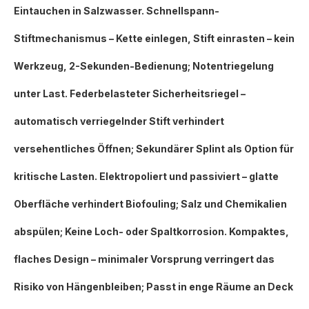
Eintauchen in Salzwasser. Schnellspann-
Stiftmechanismus – Kette einlegen, Stift einrasten – kein
Werkzeug, 2-Sekunden-Bedienung; Notentriegelung
unter Last. Federbelasteter Sicherheitsriegel –
automatisch verriegelnder Stift verhindert
versehentliches Öffnen; Sekundärer Splint als Option für
kritische Lasten. Elektropoliert und passiviert – glatte
Oberfläche verhindert Biofouling; Salz und Chemikalien
abspülen; Keine Loch- oder Spaltkorrosion. Kompaktes,
flaches Design – minimaler Vorsprung verringert das
Risiko von Hängenbleiben; Passt in enge Räume an Deck