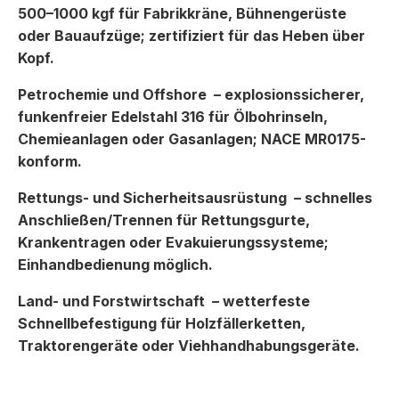
500–1000 kgf für Fabrikkräne, Bühnengerüste
oder Bauaufzüge; zertifiziert für das Heben über
Kopf.
Petrochemie und Offshore
– explosionssicherer,
funkenfreier Edelstahl 316 für Ölbohrinseln,
Chemieanlagen oder Gasanlagen; NACE MR0175-
konform.
Rettungs- und Sicherheitsausrüstung
– schnelles
Anschließen/Trennen für Rettungsgurte,
Krankentragen oder Evakuierungssysteme;
Einhandbedienung möglich.
Land- und Forstwirtschaft
– wetterfeste
Schnellbefestigung für Holzfällerketten,
Traktorengeräte oder Viehhandhabungsgeräte.