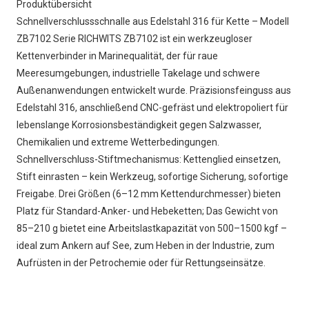
Produktübersicht
Schnellverschlussschnalle aus Edelstahl 316 für Kette – Modell
ZB7102 Serie RICHWITS ZB7102 ist ein werkzeugloser
Kettenverbinder in Marinequalität, der für raue
Meeresumgebungen, industrielle Takelage und schwere
Außenanwendungen entwickelt wurde. Präzisionsfeinguss aus
Edelstahl 316, anschließend CNC-gefräst und elektropoliert für
lebenslange Korrosionsbeständigkeit gegen Salzwasser,
Chemikalien und extreme Wetterbedingungen.
Schnellverschluss-Stiftmechanismus: Kettenglied einsetzen,
Stift einrasten – kein Werkzeug, sofortige Sicherung, sofortige
Freigabe. Drei Größen (6–12 mm Kettendurchmesser) bieten
Platz für Standard-Anker- und Hebeketten; Das Gewicht von
85–210 g bietet eine Arbeitslastkapazität von 500–1500 kgf –
ideal zum Ankern auf See, zum Heben in der Industrie, zum
Aufrüsten in der Petrochemie oder für Rettungseinsätze.