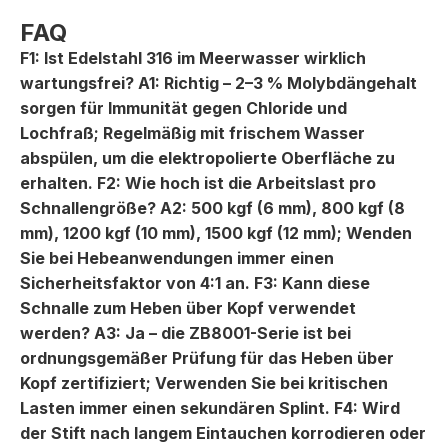
FAQ
F1: Ist Edelstahl 316 im Meerwasser wirklich
wartungsfrei? A1: Richtig – 2–3 % Molybdängehalt
sorgen für Immunität gegen Chloride und
Lochfraß; Regelmäßig mit frischem Wasser
abspülen, um die elektropolierte Oberfläche zu
erhalten. F2: Wie hoch ist die Arbeitslast pro
Schnallengröße? A2: 500 kgf (6 mm), 800 kgf (8
mm), 1200 kgf (10 mm), 1500 kgf (12 mm); Wenden
Sie bei Hebeanwendungen immer einen
Sicherheitsfaktor von 4:1 an. F3: Kann diese
Schnalle zum Heben über Kopf verwendet
werden? A3: Ja – die ZB8001-Serie ist bei
ordnungsgemäßer Prüfung für das Heben über
Kopf zertifiziert; Verwenden Sie bei kritischen
Lasten immer einen sekundären Splint. F4: Wird
der Stift nach langem Eintauchen korrodieren oder