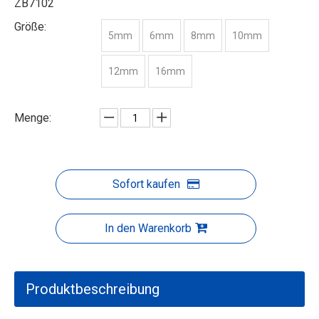
ZB7102
Größe:
5mm
6mm
8mm
10mm
12mm
16mm
Menge:
Sofort kaufen
In den Warenkorb
Produktbeschreibung