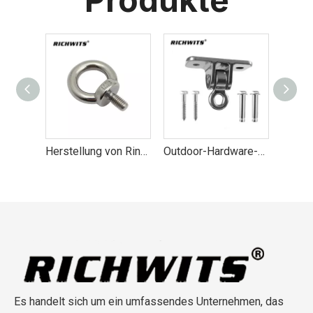
Produkte
Hängende Deckenaufhängungshaken, Boxsack, Yoga-Hängematte
Herstellung von Ringschrauben aus Edelstahl DIN 580
Outdoor-Hardware-Hängemattenschaukel aus Edelstahl
Es handelt sich um ein umfassendes Unternehmen, das