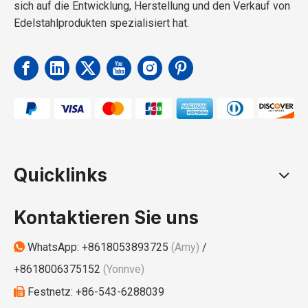
sich auf die Entwicklung, Herstellung und den Verkauf von
Edelstahlprodukten spezialisiert hat.
Quicklinks
Kontaktieren Sie uns
WhatsApp:
+8618053893725
(Amy)
/

+8618006375152
(Yonnve)
Festnetz: +86-543-6288039
