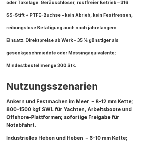
oder Takelage. Geräuschloser, rostfreier Betrieb – 316
SS-Stift + PTFE-Buchse – kein Abrieb, kein Festfressen,
reibungslose Betätigung auch nach jahrelangem
Einsatz. Direktpreise ab Werk – 35 % günstiger als
gesenkgeschmiedete oder Messingäquivalente;
Mindestbestellmenge 300 Stk.
Nutzungsszenarien
Ankern und Festmachen im Meer
– 8–12 mm Kette;
800–1500 kgf SWL für Yachten, Arbeitsboote und
Offshore-Plattformen; sofortige Freigabe für
Notabfahrt.
Industrielles Heben und Heben
– 6–10 mm Kette;