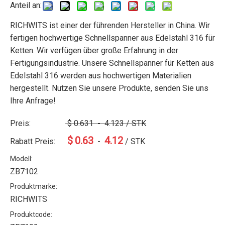
Anteil an:
RICHWITS ist einer der führenden Hersteller in China. Wir
fertigen hochwertige Schnellspanner aus Edelstahl 316 für
Ketten. Wir verfügen über große Erfahrung in der
Fertigungsindustrie. Unsere Schnellspanner für Ketten aus
Edelstahl 316 werden aus hochwertigen Materialien
hergestellt. Nutzen Sie unsere Produkte, senden Sie uns
Ihre Anfrage!
Preis:
$
0.631
-
4.123
/ STK
$
0.63
4.12
Rabatt Preis:
-
/ STK
Modell:
ZB7102
Produktmarke:
RICHWITS
Produktcode: