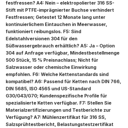
festfressen? A4: Nein – elektropolierter 316 SS-
Stift mit PTFE-imprägnierter Buchse verhindert
Festfressen; Getestet 12 Monate lang unter
kontinuierlichem Eintauchen in Meerwasser,
funktioniert reibungslos. F5: Sind
Edelstahlversionen 304 für den
Süßwassergebrauch erhältlich? A5: Ja – Option
304 auf Anfrage verfügbar, Mindestbestellmenge
500 Stück, 15 % Preisnachlass; Nicht für
Salzwasser oder chemische Einwirkung
empfohlen. F6: Welche Kettenstandards sind
kompatibel? A6: Passend für Ketten nach DIN 766,
DIN 5685, ISO 4565 und US-Standard
G30/G43/G70; Kundenspezifische Profile für
spezialisierte Ketten verfügbar. F7: Stellen Sie
Materialzertifizierungen und Testberichte zur
Verfügung? A7: Mühlenzertifikat für 316 SS,
Salzsprühtestbericht, Belastungstestzertifikat