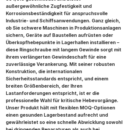
außergewöhnliche Zugfestigkeit und
Korrosionsbeständigkeit für anspruchsvolle
Industrie- und Schiffsanwendungen. Ganz gleich,
ob Sie schwere Maschinen in Produktionsanlagen
sichern, Geräte auf Baustellen aufrüsten oder
Überkopfhebepunkte in Lagerhallen installieren –
diese Ringschraube mit langem Gewinde sorgt mit
ihrem verlängerten Gewindeschaft für eine
zuverlässige Verankerung. Mit seiner robusten
Konstruktion, die internationalen
Sicherheitsstandards entspricht, und einem
breiten Größenbereich, der Ihren
Lastanforderungen entspricht, ist er die
professionelle Wahl für kritische Hebevorgänge.
Unser Produkt hält mit flexiblen MOQ-Optionen
einen gesunden Lagerbestand aufrecht und
gewährleistet so eine schnelle Abwicklung sowohl
bei dringenden Reparaturen als auch bei