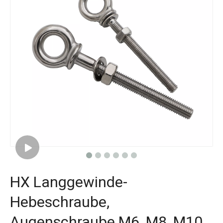
HX Langgewinde-
Hebeschraube,
Augenschraube M6, M8, M10