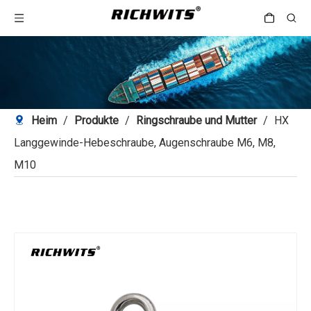
Heim
/
Produkte
/
Ringschraube und Mutter
/
HX
Langgewinde-Hebeschraube, Augenschraube M6, M8,
M10