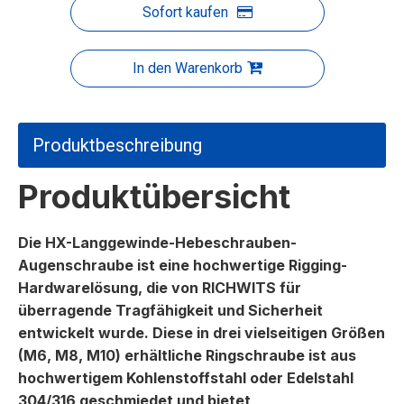
Sofort kaufen
In den Warenkorb
Produktbeschreibung
Produktübersicht
Die HX-Langgewinde-Hebeschrauben-
Augenschraube ist eine hochwertige Rigging-
Hardwarelösung, die von RICHWITS für
überragende Tragfähigkeit und Sicherheit
entwickelt wurde. Diese in drei vielseitigen Größen
(M6, M8, M10) erhältliche Ringschraube ist aus
hochwertigem Kohlenstoffstahl oder Edelstahl
304/316 geschmiedet und bietet