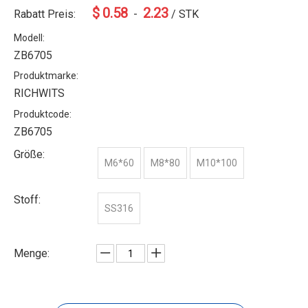
$
0.58
2.23
Rabatt Preis:
-
/ STK
Modell:
ZB6705
Produktmarke:
RICHWITS
Produktcode:
ZB6705
Größe:
M6*60
M8*80
M10*100
Stoff:
SS316
Menge: