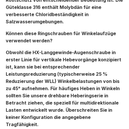
Rostschutz von entscheidender Bedeutung ist. Die
Güteklasse 316 enthält Molybdän für eine
verbesserte Chloridbeständigkeit in
Salzwasserumgebungen.
Können diese Ringschrauben für Winkelaufzüge
verwendet werden?
Obwohl die HX-Langgewinde-Augenschraube in
erster Linie für vertikale Hebevorgänge konzipiert
ist, kann sie bei entsprechender
Leistungsreduzierung (typischerweise 25 %
Reduzierung der WLL) Winkelbelastungen von bis
zu 45° aufnehmen. Für häufiges Heben in Winkeln
sollten Sie unsere drehbare Heberingserie in
Betracht ziehen, die speziell für multidirektionale
Lasten entwickelt wurde. Überschreiten Sie in
keiner Konfiguration die angegebene
Tragfähigkeit.