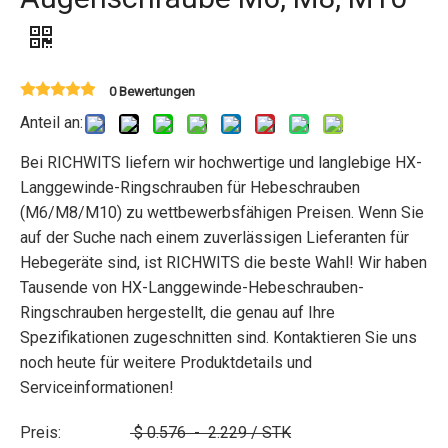
0 Bewertungen
Anteil an:
Bei RICHWITS liefern wir hochwertige und langlebige HX-
Langgewinde-Ringschrauben für Hebeschrauben
(M6/M8/M10) zu wettbewerbsfähigen Preisen. Wenn Sie
auf der Suche nach einem zuverlässigen Lieferanten für
Hebegeräte sind, ist RICHWITS die beste Wahl! Wir haben
Tausende von HX-Langgewinde-Hebeschrauben-
Ringschrauben hergestellt, die genau auf Ihre
Spezifikationen zugeschnitten sind. Kontaktieren Sie uns
noch heute für weitere Produktdetails und
Serviceinformationen!
Preis:
$
0.576
-
2.229
/ STK