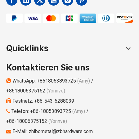
Quicklinks
Kontaktieren Sie uns
WhatsApp:
+8618053893725
(Amy)
/

+8618006375152
(Yonnve)
Festnetz: +86-543-6288039

Telefon: +86-18053893725
(Amy)
/

+86-18006375152
(Yonnve)
E-Mail:
zhibometal@zbhardware.com
