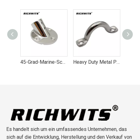
45-Grad-Marine-Schienenbefestigungssockel aus Edelstahl 316
Heavy Duty Metal Pad Eyes Plate Snap Drop Deckenankerhaken 4mm-10mm
304 316 Edelstahl Diamond Pad Eye 5mm-10mm
Es handelt sich um ein umfassendes Unternehmen, das
sich auf die Entwicklung, Herstellung und den Verkauf von