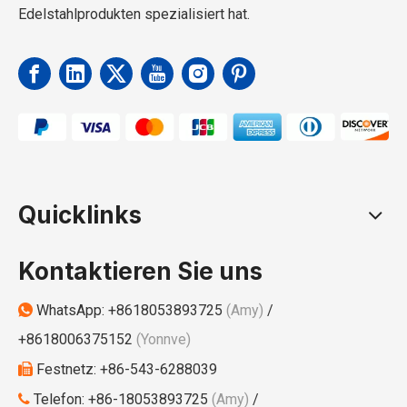
Edelstahlprodukten spezialisiert hat.
Quicklinks
Kontaktieren Sie uns
WhatsApp:
+8618053893725
(Amy)
/

+8618006375152
(Yonnve)
Festnetz: +86-543-6288039

Telefon: +86-18053893725
(Amy)
/
