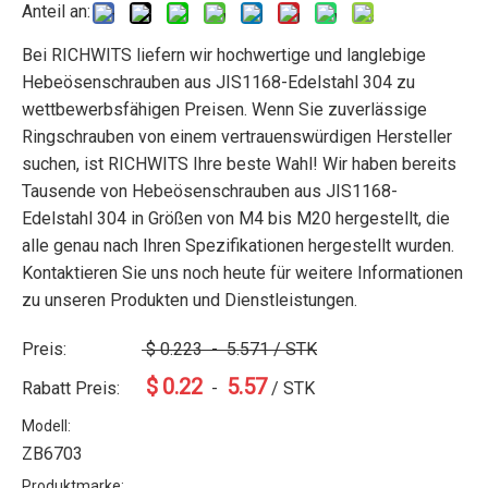
Anteil an:
Bei RICHWITS liefern wir hochwertige und langlebige
Hebeösenschrauben aus JIS1168-Edelstahl 304 zu
wettbewerbsfähigen Preisen. Wenn Sie zuverlässige
Ringschrauben von einem vertrauenswürdigen Hersteller
suchen, ist RICHWITS Ihre beste Wahl! Wir haben bereits
Tausende von Hebeösenschrauben aus JIS1168-
Edelstahl 304 in Größen von M4 bis M20 hergestellt, die
alle genau nach Ihren Spezifikationen hergestellt wurden.
Kontaktieren Sie uns noch heute für weitere Informationen
zu unseren Produkten und Dienstleistungen.
Preis:
$
0.223
-
5.571
/ STK
$
0.22
5.57
Rabatt Preis:
-
/ STK
Modell:
ZB6703
Produktmarke: