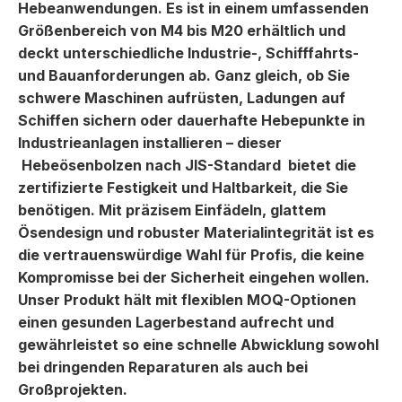
Hebeanwendungen. Es ist in einem umfassenden
Größenbereich von M4 bis M20 erhältlich und
deckt unterschiedliche Industrie-, Schifffahrts-
und Bauanforderungen ab. Ganz gleich, ob Sie
schwere Maschinen aufrüsten, Ladungen auf
Schiffen sichern oder dauerhafte Hebepunkte in
Industrieanlagen installieren – dieser
Hebeösenbolzen nach JIS-Standard
bietet die
zertifizierte Festigkeit und Haltbarkeit, die Sie
benötigen. Mit präzisem Einfädeln, glattem
Ösendesign und robuster Materialintegrität ist es
die vertrauenswürdige Wahl für Profis, die keine
Kompromisse bei der Sicherheit eingehen wollen.
Unser Produkt hält mit flexiblen MOQ-Optionen
einen gesunden Lagerbestand aufrecht und
gewährleistet so eine schnelle Abwicklung sowohl
bei dringenden Reparaturen als auch bei
Großprojekten.