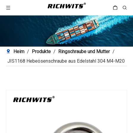
Heim
/
Produkte
/
Ringschraube und Mutter
/
JIS1168 Hebeösenschraube aus Edelstahl 304 M4-M20