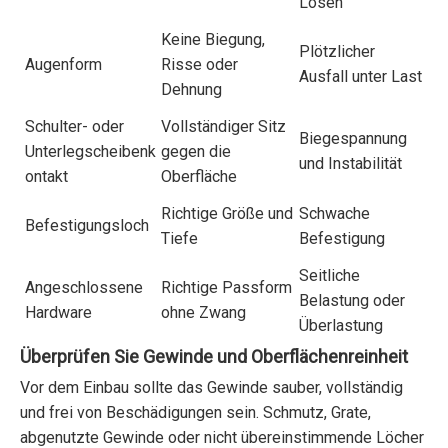
Lösen
Keine Biegung,
Plötzlicher
Augenform
Risse oder
Ausfall unter Last
Dehnung
Schulter- oder
Vollständiger Sitz
Biegespannung
Unterlegscheibenk
gegen die
und Instabilität
ontakt
Oberfläche
Richtige Größe und
Schwache
Befestigungsloch
Tiefe
Befestigung
Seitliche
Angeschlossene
Richtige Passform
Belastung oder
Hardware
ohne Zwang
Überlastung
Überprüfen Sie Gewinde und Oberflächenreinheit
Vor dem Einbau sollte das Gewinde sauber, vollständig
und frei von Beschädigungen sein. Schmutz, Grate,
abgenutzte Gewinde oder nicht übereinstimmende Löcher