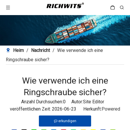
Heim
/
Nachricht
/
Wie verwende ich eine
Ringschraube sicher?
Wie verwende ich eine
Ringschraube sicher?
Anzahl Durchsuchen:
0
Autor:Site Editor
veröffentlichen Zeit: 2026-06-23 Herkunft:
Powered
erkundigen