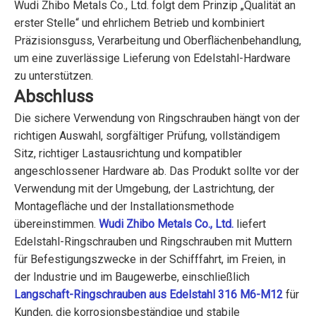
Wudi Zhibo Metals Co., Ltd. folgt dem Prinzip „Qualität an
erster Stelle“ und ehrlichem Betrieb und kombiniert
Präzisionsguss, Verarbeitung und Oberflächenbehandlung,
um eine zuverlässige Lieferung von Edelstahl-Hardware
zu unterstützen.
Abschluss
Die sichere Verwendung von Ringschrauben hängt von der
richtigen Auswahl, sorgfältiger Prüfung, vollständigem
Sitz, richtiger Lastausrichtung und kompatibler
angeschlossener Hardware ab. Das Produkt sollte vor der
Verwendung mit der Umgebung, der Lastrichtung, der
Montagefläche und der Installationsmethode
übereinstimmen.
Wudi Zhibo Metals Co., Ltd.
liefert
Edelstahl-Ringschrauben und Ringschrauben mit Muttern
für Befestigungszwecke in der Schifffahrt, im Freien, in
der Industrie und im Baugewerbe, einschließlich
Langschaft-Ringschrauben aus Edelstahl 316 M6-M12
für
Kunden, die korrosionsbeständige und stabile