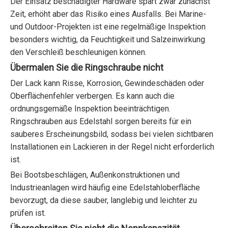
Der Einsatz beschädigter Hardware spart zwar zunächst
Zeit, erhöht aber das Risiko eines Ausfalls. Bei Marine-
und Outdoor-Projekten ist eine regelmäßige Inspektion
besonders wichtig, da Feuchtigkeit und Salzeinwirkung
den Verschleiß beschleunigen können.
Übermalen Sie die Ringschraube nicht
Der Lack kann Risse, Korrosion, Gewindeschäden oder
Oberflächenfehler verbergen. Es kann auch die
ordnungsgemäße Inspektion beeinträchtigen.
Ringschrauben aus Edelstahl sorgen bereits für ein
sauberes Erscheinungsbild, sodass bei vielen sichtbaren
Installationen ein Lackieren in der Regel nicht erforderlich
ist.
Bei Bootsbeschlägen, Außenkonstruktionen und
Industrieanlagen wird häufig eine Edelstahloberfläche
bevorzugt, da diese sauber, langlebig und leichter zu
prüfen ist.