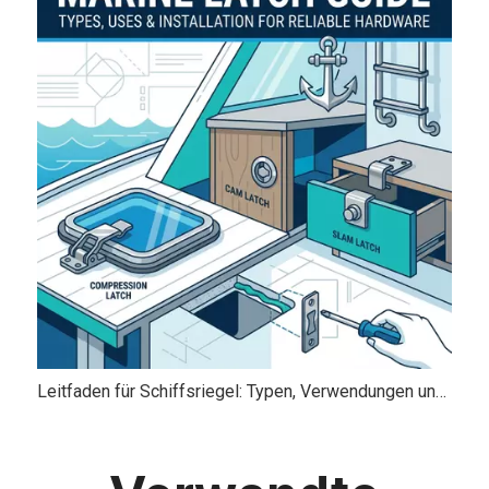
Leitfaden für Schiffsriegel: Typen, Verwendungen und Installation