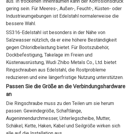
aus. In trockenen Innenräumen kann der Korrosionsdruck
gering sein. Für Meeres-, Außen-, Feucht-, Küsten- oder
Industrieumgebungen ist Edelstahl normalerweise die
bessere Wahl.
SS316-Edelstahl ist besonders in der Nähe von
Salzwasser nützlich, da er eine höhere Beständigkeit
gegen Chloridbelastung bietet. Für Bootszubehör,
Dockbefestigung, Takelage im Freien und
Küstenausrüstung, Wudi Zhibo Metals Co., Ltd. bietet
Ringschrauben aus Edelstahl, die Rostprobleme
reduzieren und eine längerfristige Nutzung unterstützen.
Passen Sie die Größe an die Verbindungshardware
an
Die Ringschraube muss zu den Teilen um sie herum
passen. Gewindegröße, Schaftlänge,
Augeninnendurchmesser, Unterlegscheibe, Mutter,
Schäkel, Kette, Haken, Kabel und Seilgröße wirken sich
alle auf die Installation aus.